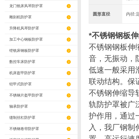
龙门铣床风琴防护罩
圆形直径
内径:
雕刻机防护罩
升降机风琴防护罩
*不锈钢钢板
加工中心钢板防护罩
不锈钢钢板伸缩
镗铣床钢板防护罩
音，无振动，
数控车床防护罩
低速一般采用
机床盔甲防护罩
联动结构。保
铠甲式防护罩
不锈钢伸缩导
不锈钢片盔甲防护罩
轨防护罩被广
轴承防护罩
护作用，通过
缝制丝杠防护罩
入，我厂钢制
不锈钢卷帘防护罩
置，高运行速