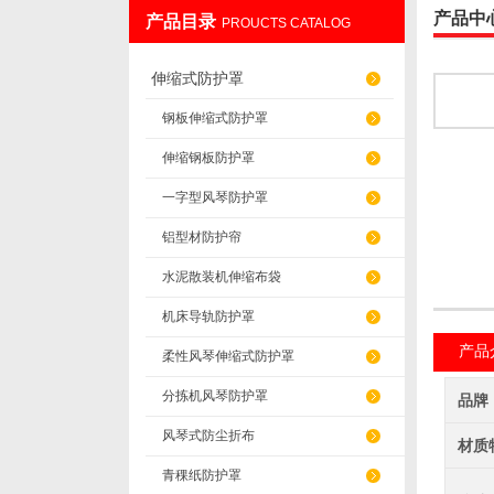
产品中
产品目录
PROUCTS CATALOG
盐山华蒴机床附件制造有限公司
伸缩式防护罩
钢板伸缩式防护罩
伸缩钢板防护罩
一字型风琴防护罩
铝型材防护帘
水泥散装机伸缩布袋
机床导轨防护罩
产品
柔性风琴伸缩式防护罩
分拣机风琴防护罩
品牌
风琴式防尘折布
材质
青稞纸防护罩