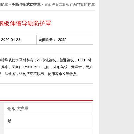
防护罩
>
钢板伸缩式防护罩
> 定做弹簧式钢板伸缩导轨防护罩
钢板伸缩导轨防护罩
2026-04-28
访问次数：
2055
缩导轨防护罩材料有；A3冷轧钢板，普通钢板，1Cr13材
8材质等，厚度在1.5mm-5mm之间，外形美观，无噪音，无振
液，防铁屑，结构严密不脱节，使用寿命长等特点。
钢板防护罩
是