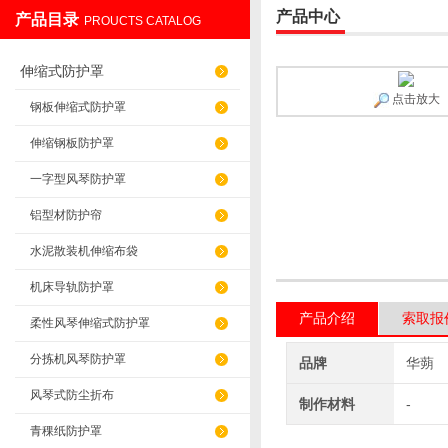
产品中心
产品目录
PROUCTS CATALOG
盐山华蒴机床附件制造有限公司
伸缩式防护罩
点击放大
钢板伸缩式防护罩
伸缩钢板防护罩
一字型风琴防护罩
铝型材防护帘
水泥散装机伸缩布袋
机床导轨防护罩
产品介绍
索取报
柔性风琴伸缩式防护罩
分拣机风琴防护罩
品牌
华蒴
风琴式防尘折布
制作材料
-
青稞纸防护罩