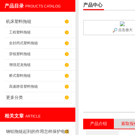
产品中心
产品目录
PROUCTS CATALOG
盐山华蒴机床附件制造有限公司
机床塑料拖链
点击放大
工程塑料拖链
全封闭式塑料拖链
穿线塑料拖链
增强尼龙拖链
桥式塑料拖链
高速静音塑料拖链
更多分类
相关文章
ARTICLE
产品介绍
索取报
钢铝拖链起到的作用怎样保护电缆