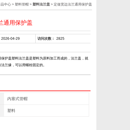
产品中心
>
塑料管帽
>
塑料法兰盖
> 定做宽边法兰通用保护盖
兰通用保护盖
2026-04-29
访问次数：
2825
用保护盖塑料法兰盖是塑料为原料加工而成的，法兰盖，就
有法兰缘，可以用螺栓固定的。
内塞式管帽
塑料