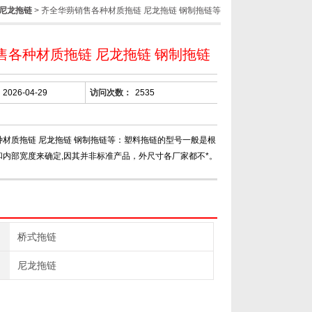
尼龙拖链
> 齐全华蒴销售各种材质拖链 尼龙拖链 钢制拖链等
售各种材质拖链 尼龙拖链 钢制拖链
2026-04-29
访问次数：
2535
种材质拖链 尼龙拖链 钢制拖链等：塑料拖链的型号一般是根
和内部宽度来确定,因其并非标准产品，外尺寸各厂家都不*。
桥式拖链
尼龙拖链