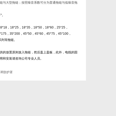
链与大型拖链；按照噪音系数可分为普通拖链与低噪音拖
*。
*18，18*25，18*35，18*50，18*60，25*25，
*175，35*200，45*50，45*60，45*75，45*100，
,65,80系列等拖链。
供的放置原则放入拖链，然后盖上盖板，此外，电线的固
用和安装请咨询公司专业人员。
风琴防护罩