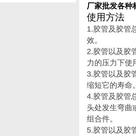
厂家批发各种
性
使用方法
1.胶管及胶
效。
2.胶管以及
力的压力下使
3.胶管以及胶
缩短它的寿命
4.胶管及胶
头处发生弯曲
组合件。
5.胶管以及