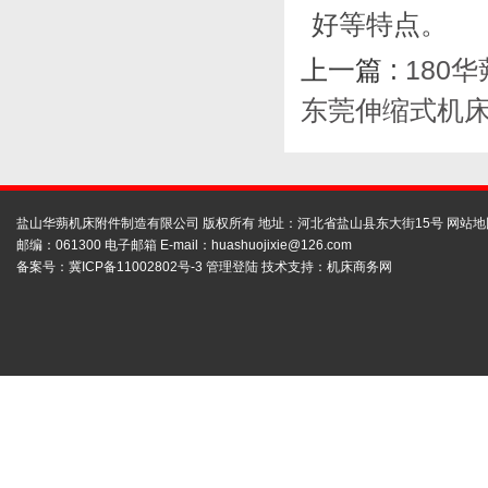
好等特点。
上一篇 :
180
东莞伸缩式机
盐山华蒴机床附件制造有限公司 版权所有 地址：河北省盐山县东大街15号
网站地
邮编：061300 电子邮箱 E-mail：
huashuojixie@126.com
备案号：
冀ICP备11002802号-3
管理登陆
技术支持：
机床商务网