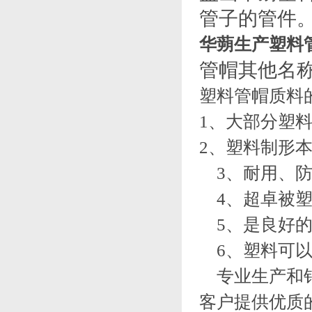
管子的管件
华蒴生产塑料
管帽其他名
塑料管帽质料
1、大部分塑
2、塑料制形
3、耐用、防
4、超卓被塑
5、是良好的
6、塑料可以
专业生产和销
客户提供优质