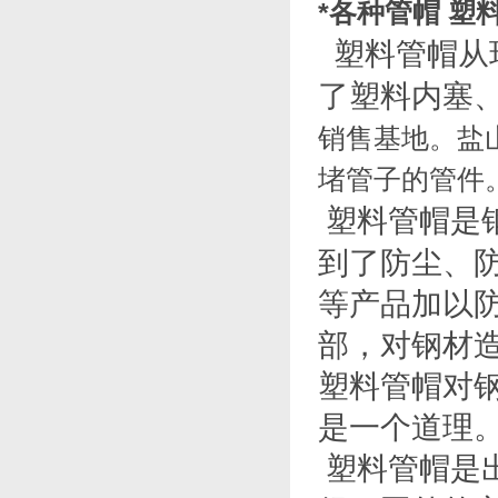
*各种管帽 塑
塑料管帽从
了塑料内塞
销售基地。盐
堵管子的管件
塑料管帽是
到了防尘、
等产品加以
部，对钢材
塑料管帽对
是一个道理
塑料管帽是