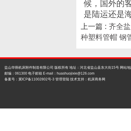
候，国外的
是陆运还是
上一篇 :
齐全盐
种塑料管帽 钢
盐山华蒴机床附件制造有限公司 版权所有 地址：河北省盐山县东大街15号
网站地
邮编：061300 电子邮箱 E-mail：
huashuojixie@126.com
备案号：
冀ICP备11002802号-3
管理登陆
技术支持：
机床商务网