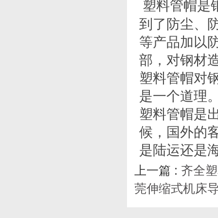
塑料管帽是
到了防尘、
等产品加以
部，对钢材
塑料管帽对
是一个道理
塑料管帽是
候，国外的
是陆运还是
上一篇 :
齐全塑
莞伸缩式机床