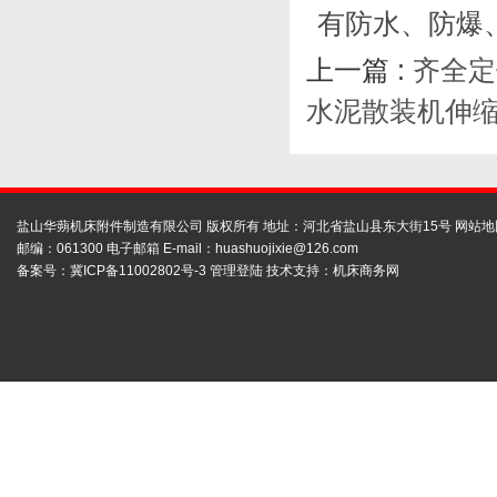
有防水、防爆
上一篇 :
齐全定
水泥散装机伸缩
盐山华蒴机床附件制造有限公司 版权所有 地址：河北省盐山县东大街15号
网站地
邮编：061300 电子邮箱 E-mail：
huashuojixie@126.com
备案号：
冀ICP备11002802号-3
管理登陆
技术支持：
机床商务网