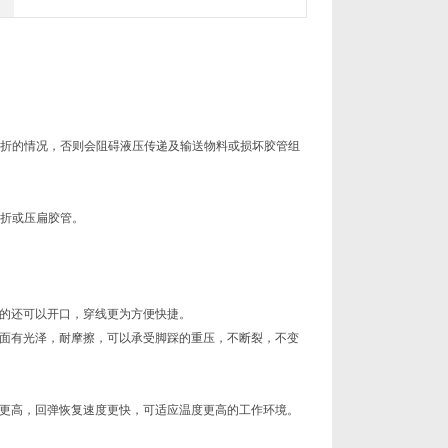
曲折的情况，否则会阻碍液压传递及输送物料或损坏胶管组
曲折或压扁胶管。
的还可以开口，穿线更为方便快捷。
面有光泽，耐摩擦，可以承受脚踩的重压，不断裂，不变
更高，回弹恢复速度更快，可适应温度更高的工作环境。