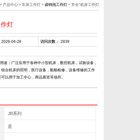
>
产品中心
>
车床工作灯
>
卤钨泡工作灯
> 齐全*机床工作灯
工作灯
2026-04-28
访问次数：
2839
灯 用途；广泛应用于各种中小型机床，数控机床，试验设备，
，组合机床的照明，医疗设备，船舶检修，设备维修的工作
还可以用于加工中心，商品展览等场所。
JB系列
是