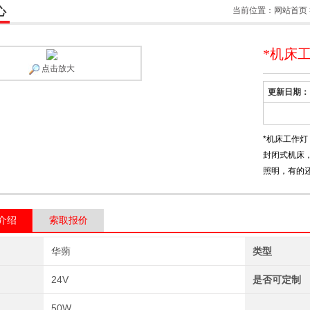
心
当前位置：
网站首页
*机床
点击放大
更新日期：
*机床工作
封闭式机床
照明，有的
介绍
索取报价
华蒴
类型
24V
是否可定制
50W