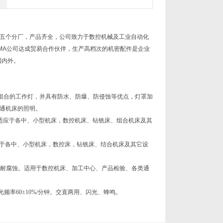
五个分厂，产品齐全，公司致力于数控机械及工业自动化
MA公司达成贸易合作伙伴，生产高档次的机密配件是企业
国内外。
位组合的工作灯，并具有防水、防爆、防侵蚀等优点，灯罩加
通机床的照明。
，适应于各中、小型机床，数控机床、钻铣床、组合机床及其
应于各中、小型机床，数控床，钻铣床、结合机床及其它设
、耐腐蚀。适用于数控机床、加工中心、产品检验、各类通
闪光频率60±10%/分钟。交直两用、闪光、蜂鸣。