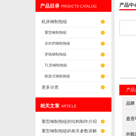
产品中
产品目录
PROUCTS CATALOG
盐山华蒴机床附件制造有限公司
机床钢制拖链
重型钢制拖链
全封闭钢制拖链
穿线钢制拖链
TL型钢制拖链
框架式钢制拖链
更多分类
产品
品牌
相关文章
ARTICLE
是否
重型钢制拖链的结构制作介绍
重型钢制拖链的相关参数讲解
外部