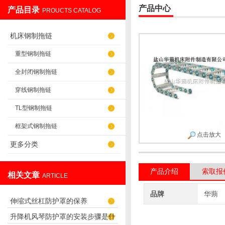
产品中心
产品目录
PROUCTS CATALOG
盐山华蒴机床附件制造有限公司
机床钢制拖链
重型钢制拖链
全封闭钢制拖链
穿线钢制拖链
TL型钢制拖链
框架式钢制拖链
点击放大
更多分类
产品介绍
索取报
相关文章
ARTICLE
品牌
华蒴
伸缩式丝杠防护罩的保养
升降机风琴防护罩的安装步骤是什