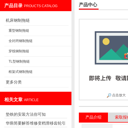
产品中心
产品目录
PROUCTS CATALOG
盐山华蒴机床附件制造有限公司
机床钢制拖链
重型钢制拖链
全封闭钢制拖链
穿线钢制拖链
TL型钢制拖链
框架式钢制拖链
更多分类
点击放大
相关文章
ARTICLE
垫铁的安装方法你可知
产品介绍
索取报
华蒴简要解答维修变档滑移齿轮引