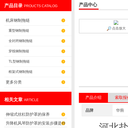
产品中心
产品目录
PROUCTS CATALOG
盐山华蒴机床附件制造有限公司
机床钢制拖链
点击放大
重型钢制拖链
全封闭钢制拖链
穿线钢制拖链
TL型钢制拖链
框架式钢制拖链
更多分类
产品介绍
索取报
相关文章
ARTICLE
品牌
华蒴
伸缩式丝杠防护罩的保养
升降机风琴防护罩的安装步骤是什
河北