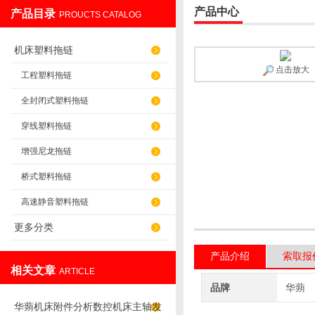
产品中心
产品目录
PROUCTS CATALOG
盐山华蒴机床附件制造有限公司
机床塑料拖链
点击放大
工程塑料拖链
全封闭式塑料拖链
穿线塑料拖链
增强尼龙拖链
桥式塑料拖链
高速静音塑料拖链
更多分类
产品介绍
索取报
相关文章
ARTICLE
品牌
华蒴
华蒴机床附件分析数控机床主轴发