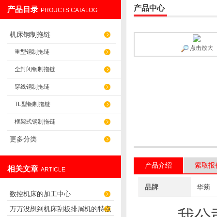
产品中心
产品目录
PROUCTS CATALOG
盐山华蒴机床附件制造有限公司
机床钢制拖链
点击放大
重型钢制拖链
全封闭钢制拖链
穿线钢制拖链
TL型钢制拖链
框架式钢制拖链
更多分类
产品介绍
索取报
相关文章
ARTICLE
品牌
华蒴
数控机床的加工中心
万万没想到机床刮板排屑机的特点
我公