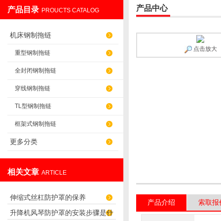
产品中心
产品目录
PROUCTS CATALOG
盐山华蒴机床附件制造有限公司
机床钢制拖链
点击放大
重型钢制拖链
全封闭钢制拖链
穿线钢制拖链
TL型钢制拖链
框架式钢制拖链
更多分类
相关文章
ARTICLE
伸缩式丝杠防护罩的保养
产品介绍
索取报
升降机风琴防护罩的安装步骤是什