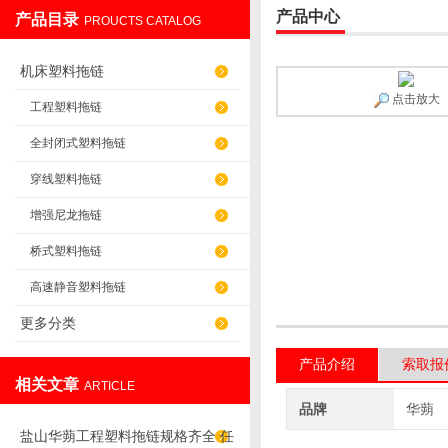
产品中心
产品目录
PROUCTS CATALOG
盐山华蒴机床附件制造有限公司
机床塑料拖链
点击放大
工程塑料拖链
全封闭式塑料拖链
穿线塑料拖链
增强尼龙拖链
桥式塑料拖链
高速静音塑料拖链
更多分类
产品介绍
索取报
相关文章
ARTICLE
品牌
华蒴
盐山华蒴工程塑料拖链规格齐全 任