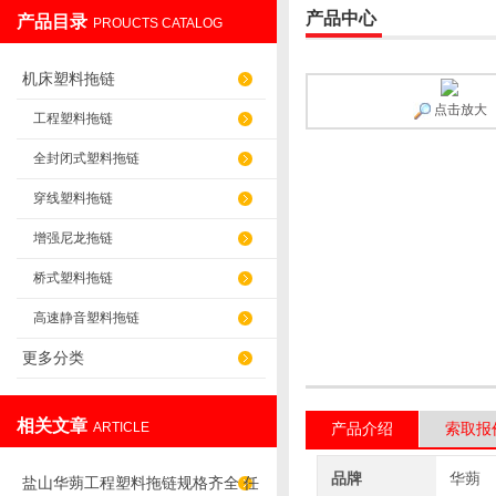
产品中心
产品目录
PROUCTS CATALOG
盐山华蒴机床附件制造有限公司
机床塑料拖链
点击放大
工程塑料拖链
全封闭式塑料拖链
穿线塑料拖链
增强尼龙拖链
桥式塑料拖链
高速静音塑料拖链
更多分类
相关文章
ARTICLE
产品介绍
索取报
品牌
华蒴
盐山华蒴工程塑料拖链规格齐全 任