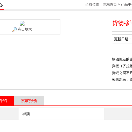
心
当前位置：
网站首页
>
产品中
货物移
点击放大
更新日期：
钢铝拖链的
撑板（齐拉
拖链之间不
效果新颖，
介绍
索取报价
华蒴