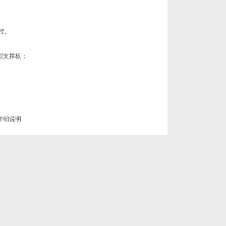
径。
型支撑板；
详细说明