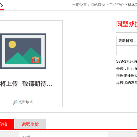
心
当前位置：
网站首页
>
产品中心
>
机床
圆型减
更新日期：
S78-3机
外传，阻止
谐振传播振
流技术的发
点击放大
介绍
索取报价