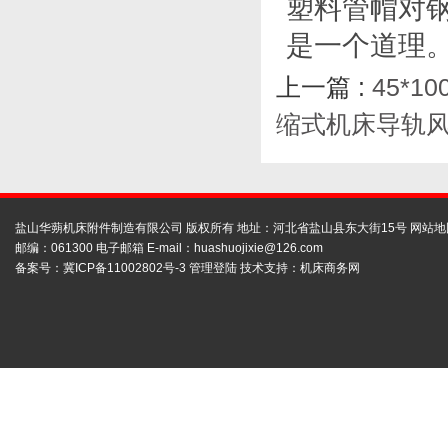
塑料管帽对
是一个道理
上一篇 :
45*
缩式机床导轨
盐山华蒴机床附件制造有限公司 版权所有 地址：河北省盐山县东大街15号
网站地
邮编：061300 电子邮箱 E-mail：
huashuojixie@126.com
备案号：
冀ICP备11002802号-3
管理登陆
技术支持：
机床商务网