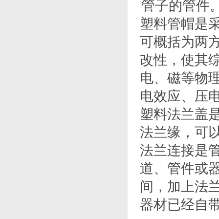
管子的管件
塑料管帽是
可概括为两
改性，使其
电、磁等物
电效应、压
塑料法兰盖
法兰缘，可
法兰连接是
道、管件或
间，加上法
器材已经自