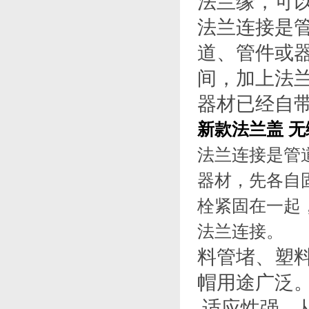
法兰缘，可
法兰连接是
道、管件或
间，加上法
器材已经自
新款法兰盖 
法兰连接是管
器材，先各自
栓紧固在一起
法兰连接。
料管堵、塑
帽用途广泛
适应性强，