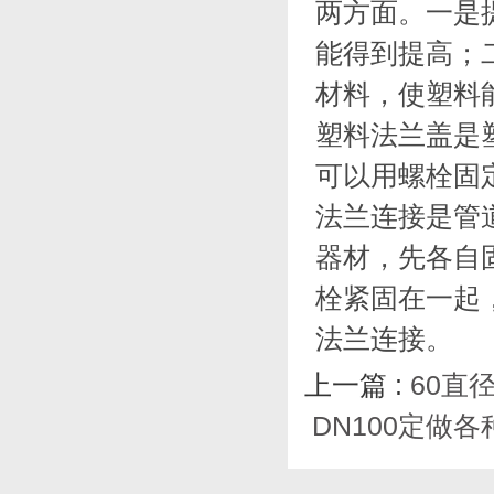
两方面。一是
能得到提高；
材料，使塑料
塑料法兰盖是
可以用螺栓固
法兰连接是管
器材，先各自
栓紧固在一起
法兰连接。
上一篇 :
60直
DN100定做