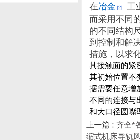
在
冶金
工
性
[2]
而采用不同
的不同结构
到控制和解
措施，以求
其接触面的紧
其初始位置不
据需要任意增
不同的连接与
和大口径圆嘴
上一篇 :
齐全*
缩式机床导轨