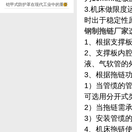
铠甲式防护罩在现代工业中的重要
应用
3.机床做限度
性
时出于稳定性
钢制拖链厂家
1、根据支撑板
2、支撑板内腔
液、气软管的
3、根据拖链
1）当管缆的
可选用分开式
2）当拖链需
3）安装管缆
4、机床拖链