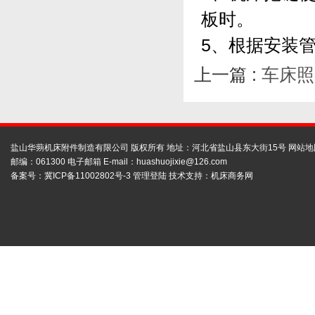
板时。
5、根据安装
上一篇 :
车床照
盐山华蒴机床附件制造有限公司 版权所有 地址：河北省盐山县东大街15号
网站地
邮编：061300 电子邮箱 E-mail：
huashuojixie@126.com
备案号：
冀ICP备11002802号-3
管理登陆
技术支持：
机床商务网