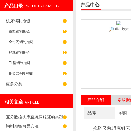
产品中心
产品目录
PROUCTS CATALOG
盐山华蒴机床附件制造有限公司
机床钢制拖链
点击放大
重型钢制拖链
全封闭钢制拖链
穿线钢制拖链
TL型钢制拖链
框架式钢制拖链
更多分类
产品介绍
索取报
相关文章
ARTICLE
品牌
华蒴
区分数控机床直流伺服驱动类型
钢制拖链简易安装
拖链又称坦克链它