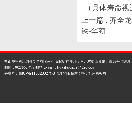
（具体寿命视
上一篇 :
齐全龙
铁-华蒴
盐山华蒴机床附件制造有限公司 版权所有 地址：河北省盐山县东大街15号
网站地
邮编：061300 电子邮箱 E-mail：
huashuojixie@126.com
备案号：
冀ICP备11002802号-3
管理登陆
技术支持：
机床商务网