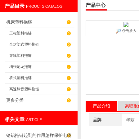
产品中心
产品目录
PROUCTS CATALOG
盐山华蒴机床附件制造有限公司
机床塑料拖链
点击放大
工程塑料拖链
全封闭式塑料拖链
穿线塑料拖链
增强尼龙拖链
桥式塑料拖链
高速静音塑料拖链
更多分类
产品介绍
索取报
相关文章
品牌
华蒴
ARTICLE
钢铝拖链起到的作用怎样保护电缆