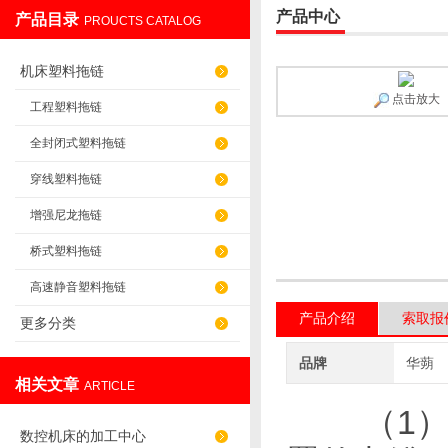
产品中心
产品目录
PROUCTS CATALOG
盐山华蒴机床附件制造有限公司
机床塑料拖链
点击放大
工程塑料拖链
全封闭式塑料拖链
穿线塑料拖链
增强尼龙拖链
桥式塑料拖链
高速静音塑料拖链
产品介绍
索取报
更多分类
品牌
华蒴
相关文章
ARTICLE
（1
数控机床的加工中心