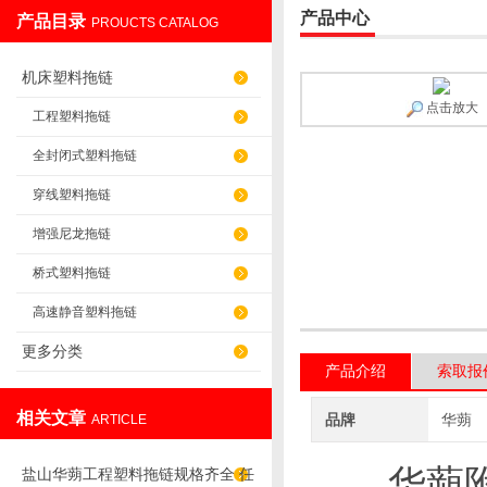
产品中心
产品目录
PROUCTS CATALOG
盐山华蒴机床附件制造有限公司
机床塑料拖链
点击放大
工程塑料拖链
全封闭式塑料拖链
穿线塑料拖链
增强尼龙拖链
桥式塑料拖链
高速静音塑料拖链
更多分类
产品介绍
索取报
相关文章
品牌
华蒴
ARTICLE
华蒴
盐山华蒴工程塑料拖链规格齐全 任