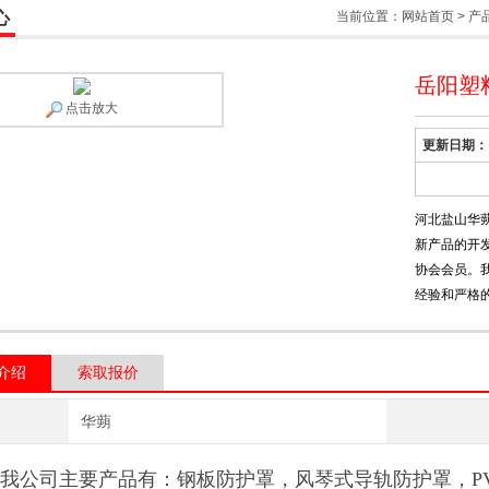
心
当前位置：
网站首页
>
产
岳阳塑
点击放大
更新日期：
河北盐山华
新产品的开
协会会员。
经验和严格
介绍
索取报价
华蒴
我公司主要产品有：钢板防护罩，风琴式导轨防护罩，
P