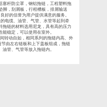
活塞杆防尘罩，钢铝拖链，工程塑料拖
垫脚，刮屑板，行程槽板，排屑输送
、良好的信誉为用户提供满意的服务。
置的电缆、油管、气管、水管等起到牵
料拖链的材料选用尼龙，具有高的压力
性能稳定，可以使用在室外。
间转动自如，相同系列的拖链内高、外
链节由左右链板和上下盖板组成，拖链
、油管、气管等放入拖链内。