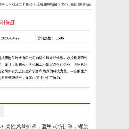
品中心
>
机床塑料拖链
>
工程塑料拖链
> 35*75岳阳塑料拖链
料拖链
2026-04-27
访问次数：
1586
蒴机床附件制造有限公司自建立以来始终致力数控机床附件
发、设计，现我公司为机械工业部定点生产企业、国家机床
我公司拥有先进的生产设备和雄厚的科技力量、丰富的生产
的质量管理标准，在国内同行业中可称为。
VC
柔性风琴护罩，盔甲式防护罩，螺旋