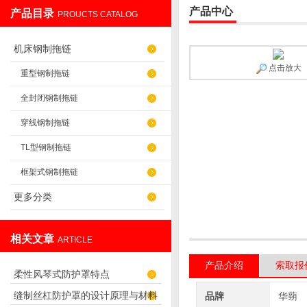
产品中心
产品目录
PROUCTS CATALOG
盐山华蒴机床附件制造有限公司
机床钢制拖链
点击放大
重型钢制拖链
全封闭钢制拖链
穿线钢制拖链
TL型钢制拖链
框架式钢制拖链
更多分类
相关文章
ARTICLE
产品介绍
索取报
柔性风琴式防护罩特点
缝制丝杠防护罩的设计原理与材料
品牌
华蒴