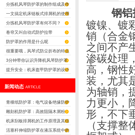
分拣机风琴防护罩的制作组成及作
选择
钢铝
一文搞定机床链板式排屑机的使用
用
镀镍、镀
分拣机风琴防护罩有何不同？
方法
卷帘又叫自动式防护拉带
销（合金
防护罩的作用是什么呢
之间不产
很重要哦，风琴式防尘折布的特点
渗碳处理
3分钟带你认识升降机风琴防护罩
及应用
高，钢性
提升安全：机床盔甲防护罩的设计
装，尤其
原理解析
新闻动态
ARTICLE
为轴销，
力更小，
青稞纸防护罩：电气设备绝缘防护
形，不下
雕刻机防护罩：高效阻隔木屑粉
专用方案
机床刮板排屑机的工作原理及其结
尘，守护设备精度与安全
（支撑整
活塞杆伸缩防护罩在液压系统中的
构分析