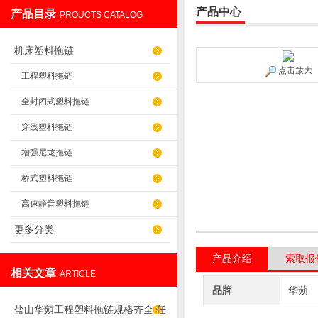
产品中心
产品目录
PROUCTS CATALOG
盐山华蒴机床附件制造有限公司
机床塑料拖链
点击放大
工程塑料拖链
全封闭式塑料拖链
穿线塑料拖链
增强尼龙拖链
桥式塑料拖链
高速静音塑料拖链
更多分类
产品介绍
索取报
相关文章
ARTICLE
品牌
华蒴
盐山华蒴工程塑料拖链规格齐全 任