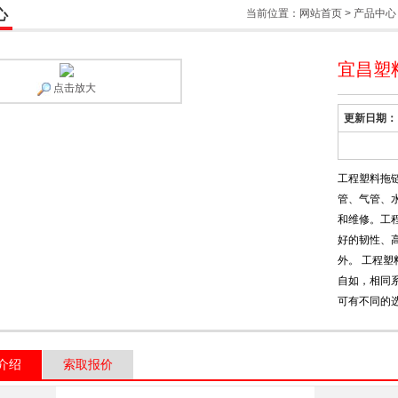
心
当前位置：
网站首页
>
产品中心
宜昌塑
点击放大
更新日期：
工程塑料拖
管、气管、
和维修。工
好的韧性、
外。 工程
自如，相同
可有不同的
介绍
索取报价