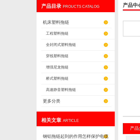
产品中
产品目录
PROUCTS CATALOG
盐山华蒴机床附件制造有限公司
机床塑料拖链
工程塑料拖链
全封闭式塑料拖链
穿线塑料拖链
增强尼龙拖链
桥式塑料拖链
高速静音塑料拖链
更多分类
相关文章
ARTICLE
产品
钢铝拖链起到的作用怎样保护电缆