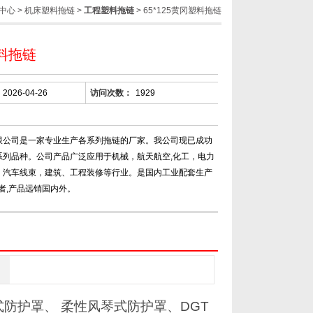
中心
>
机床塑料拖链
>
工程塑料拖链
> 65*125黄冈塑料拖链
料拖链
2026-04-26
访问次数：
1929
限公司是一家专业生产各系列拖链的厂家。我公司现已成功
系列品种。公司产品广泛应用于机械，航天航空,化工，电力
，汽车线束，建筑、工程装修等行业。是国内工业配套生产
者,产品远销国内外。
防护罩、 柔性风琴式防护罩、
DGT