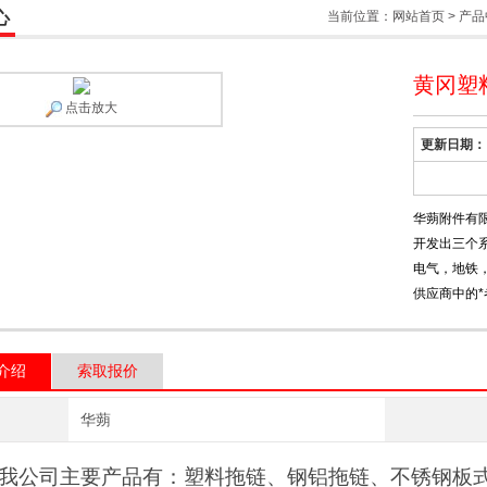
心
当前位置：
网站首页
>
产品
黄冈塑
点击放大
更新日期：
华蒴附件有
开发出三个
电气，地铁
供应商中的*
介绍
索取报价
华蒴
公司主要产品有：塑料拖链、钢铝拖链、不锈钢板式