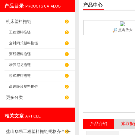
产品中心
产品目录
PROUCTS CATALOG
盐山华蒴机床附件制造有限公司
机床塑料拖链
点击放大
工程塑料拖链
全封闭式塑料拖链
穿线塑料拖链
增强尼龙拖链
桥式塑料拖链
高速静音塑料拖链
更多分类
相关文章
ARTICLE
产品介绍
索取报
盐山华蒴工程塑料拖链规格齐全 任