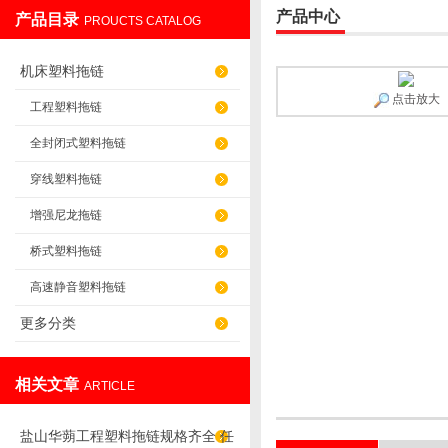
产品中心
产品目录
PROUCTS CATALOG
盐山华蒴机床附件制造有限公司
机床塑料拖链
点击放大
工程塑料拖链
全封闭式塑料拖链
穿线塑料拖链
增强尼龙拖链
桥式塑料拖链
高速静音塑料拖链
更多分类
相关文章
ARTICLE
盐山华蒴工程塑料拖链规格齐全 任