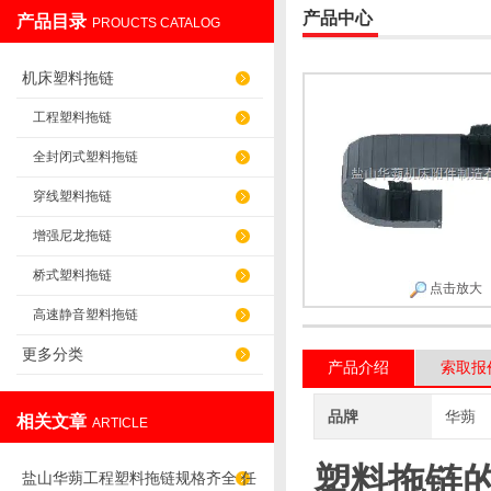
产品中心
产品目录
PROUCTS CATALOG
盐山华蒴机床附件制造有限公司
机床塑料拖链
工程塑料拖链
全封闭式塑料拖链
穿线塑料拖链
增强尼龙拖链
桥式塑料拖链
点击放大
高速静音塑料拖链
更多分类
产品介绍
索取报
品牌
华蒴
相关文章
ARTICLE
塑料拖链
盐山华蒴工程塑料拖链规格齐全 任