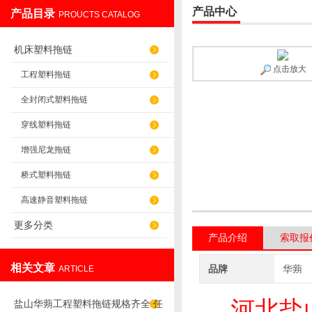
产品中心
产品目录
PROUCTS CATALOG
盐山华蒴机床附件制造有限公司
机床塑料拖链
点击放大
工程塑料拖链
全封闭式塑料拖链
穿线塑料拖链
增强尼龙拖链
桥式塑料拖链
高速静音塑料拖链
更多分类
产品介绍
索取报
相关文章
品牌
华蒴
ARTICLE
河北盐山
盐山华蒴工程塑料拖链规格齐全 任