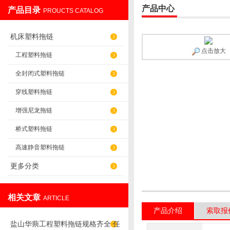
产品中心
产品目录
PROUCTS CATALOG
盐山华蒴机床附件制造有限公司
机床塑料拖链
点击放大
工程塑料拖链
全封闭式塑料拖链
穿线塑料拖链
增强尼龙拖链
桥式塑料拖链
高速静音塑料拖链
更多分类
相关文章
ARTICLE
产品介绍
索取报
盐山华蒴工程塑料拖链规格齐全 任