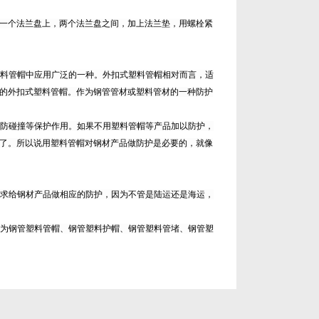
一个法兰盘上，两个法兰盘之间，加上法兰垫，用螺栓紧
料管帽中应用广泛的一种。外扣式塑料管帽相对而言，适
的外扣式塑料管帽。作为钢管管材或塑料管材的一种防护
防碰撞等保护作用。如果不用塑料管帽等产品加以防护，
了。所以说用塑料管帽对钢材产品做防护是必要的，就像
求给钢材产品做相应的防护，因为不管是陆运还是海运，
为钢管塑料管帽、钢管塑料护帽、钢管塑料管堵、钢管塑