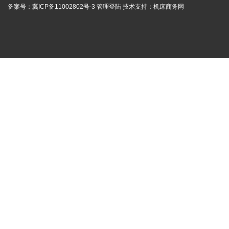
备案号：
冀ICP备11002802号-3
管理登陆
技术支持：
机床商务网