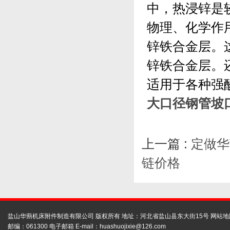
中，热浸锌是
物理、化学作
锌铁合金层。
锌铁合金层。
适用于各种强
大口径钢管坡
上一篇 :
定做华
链价格
盐山华蒴机床附件制造有限公司 版权所有 地址：河北省盐山县东大街15号
网站地
邮编：061300 电子邮箱 E-mail：
huashuojixie@126.com