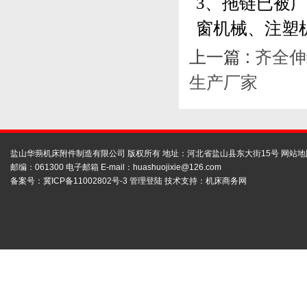
3、拖链已被
窗机械、注塑
上一篇 :
齐全伸
生产厂家
盐山华蒴机床附件制造有限公司 版权所有 地址：河北省盐山县东大街15号
网站地
邮编：061300 电子邮箱 E-mail：
huashuojixie@126.com
备案号：
冀ICP备11002802号-3
管理登陆
技术支持：
机床商务网